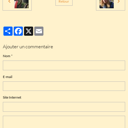
Retour
Partager
Facebook
X
Email
Ajouter un commentaire
Nom
E-mail
Site Internet