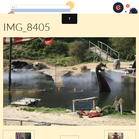
Comité des fêtes de CHEUX
IMG_8405