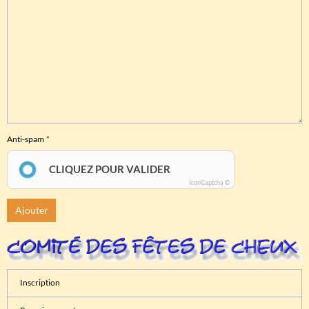
Anti-spam
CLIQUEZ POUR VALIDER
IconCaptcha ©
Ajouter
Inscription