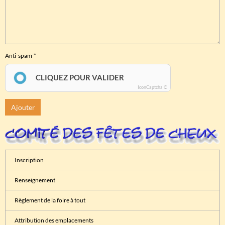
Anti-spam
CLIQUEZ POUR VALIDER
IconCaptcha ©
Ajouter
Inscription
Renseignement
Règlement de la foire à tout
Attribution des emplacements