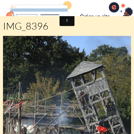
Comité des fêtes de CHEUX
IMG_8396