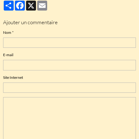
Partager
Facebook
X
Email
Ajouter un commentaire
Nom
E-mail
Site Internet