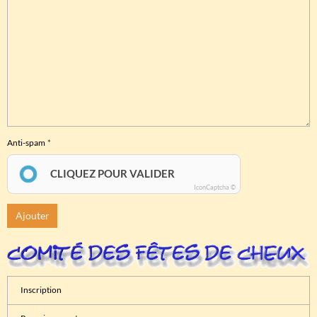
Anti-spam
CLIQUEZ POUR VALIDER
IconCaptcha ©
Ajouter
Inscription