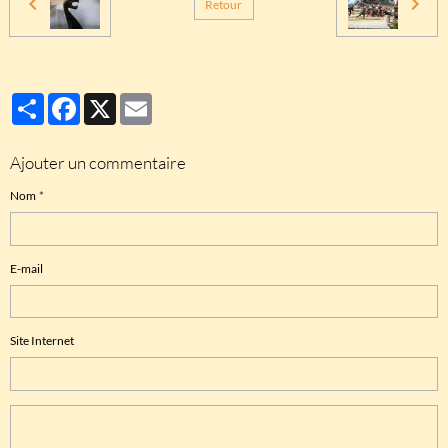
Retour
Partager
Facebook
X
Email
Ajouter un commentaire
Nom
E-mail
Site Internet