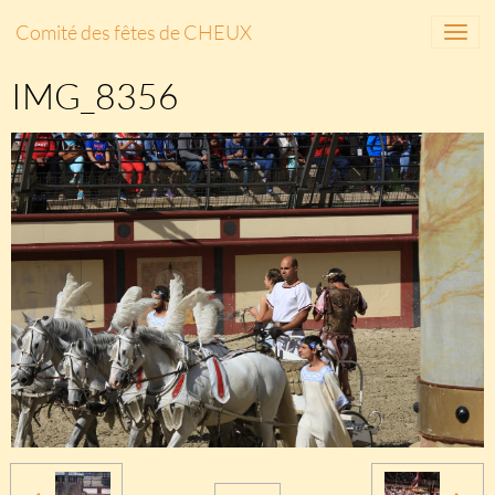
Comité des fêtes de CHEUX
IMG_8356