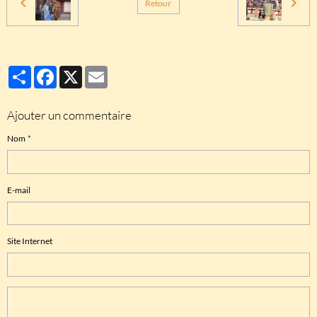
Retour
Partager
Facebook
X
Email
Ajouter un commentaire
Nom
E-mail
Site Internet