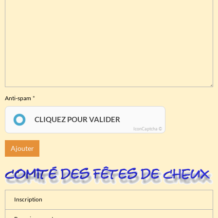
Anti-spam
CLIQUEZ POUR VALIDER
IconCaptcha ©
Ajouter
Inscription