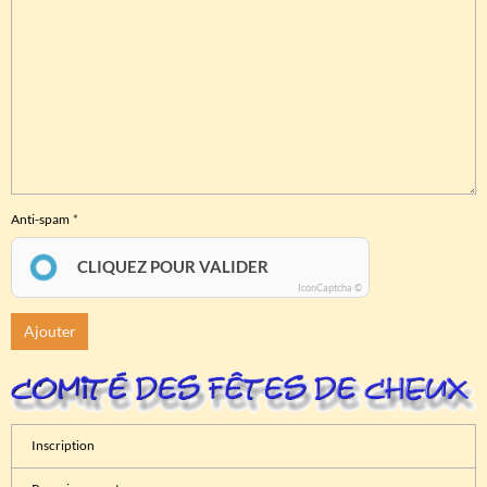
Anti-spam
CLIQUEZ POUR VALIDER
IconCaptcha ©
Ajouter
Inscription