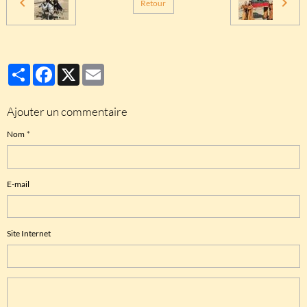
Retour
Partager
Facebook
X
Email
Ajouter un commentaire
Nom
E-mail
Site Internet