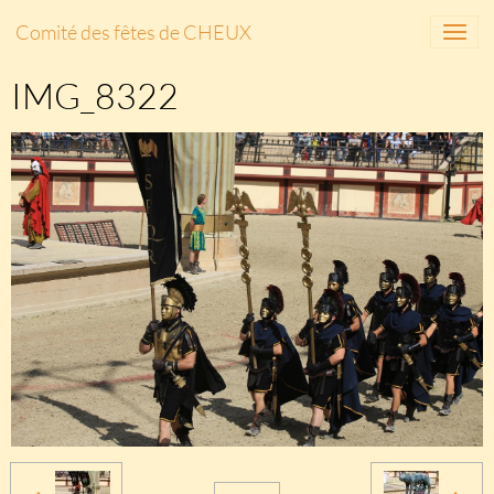
Comité des fêtes de CHEUX
IMG_8322