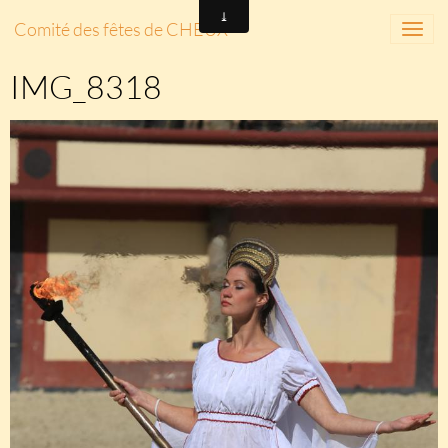
Comité des fêtes de CHEUX
IMG_8318