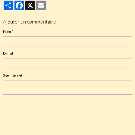
Partager
Facebook
X
Email
Ajouter un commentaire
Nom
E-mail
Site Internet