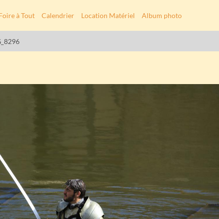
Foire à Tout
Calendrier
Location Matériel
Album photo
_8296