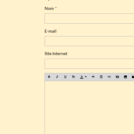
Nom
E-mail
Site Internet