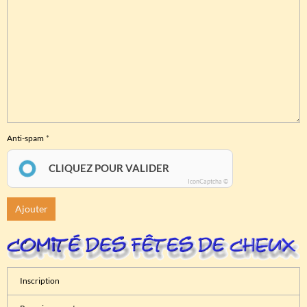
Anti-spam
CLIQUEZ POUR VALIDER
IconCaptcha ©
Ajouter
Inscription