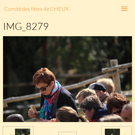
Comité des fêtes de CHEUX
IMG_8279