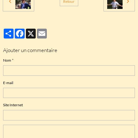
Retour
Partager
Facebook
X
Email
Ajouter un commentaire
Nom
E-mail
Site Internet