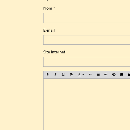
Nom
E-mail
Site Internet