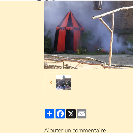
Partager
Facebook
X
Email
Ajouter un commentaire