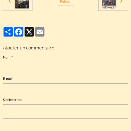
Retour
Partager
Facebook
X
Email
Ajouter un commentaire
Nom
E-mail
Site Internet