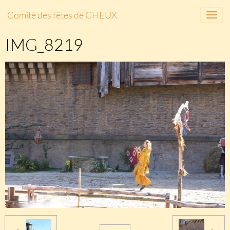
Comité des fêtes de CHEUX
IMG_8219