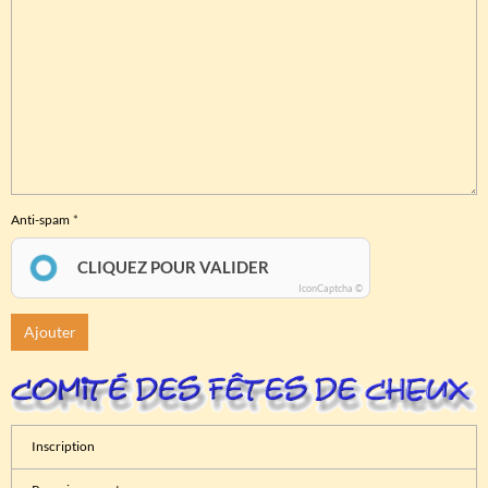
Anti-spam
CLIQUEZ POUR VALIDER
IconCaptcha ©
Ajouter
Inscription