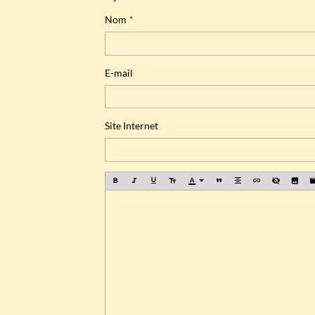
Nom
E-mail
Site Internet