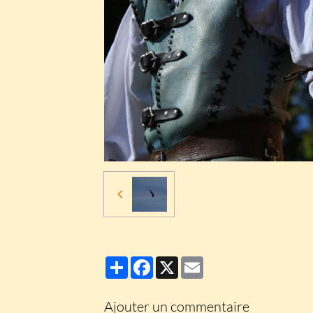
Partager
Facebook
X
Email
Ajouter un commentaire