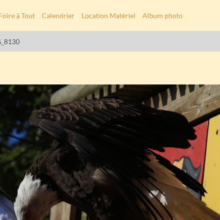
Foire à Tout
Calendrier
Location Matériel
Album photo
_8130