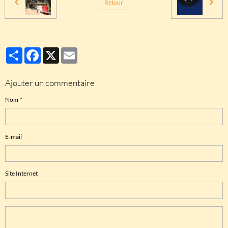
Retour
Partager
Facebook
X
Email
Ajouter un commentaire
Nom
E-mail
Site Internet