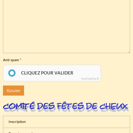
Anti-spam
CLIQUEZ POUR VALIDER
IconCaptcha ©
Ajouter
Inscription