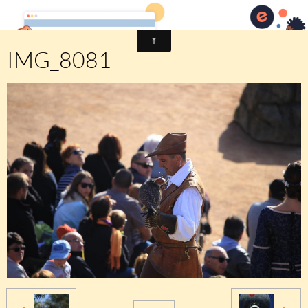
Comité des fêtes de CHEUX
IMG_8081