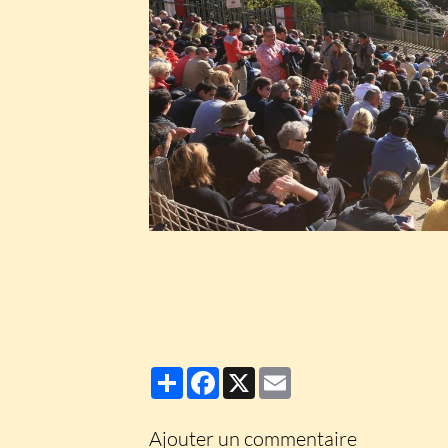
Partager
Facebook
X
Email
Ajouter un commentaire