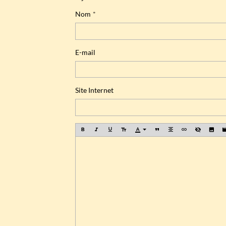
Nom
E-mail
Site Internet