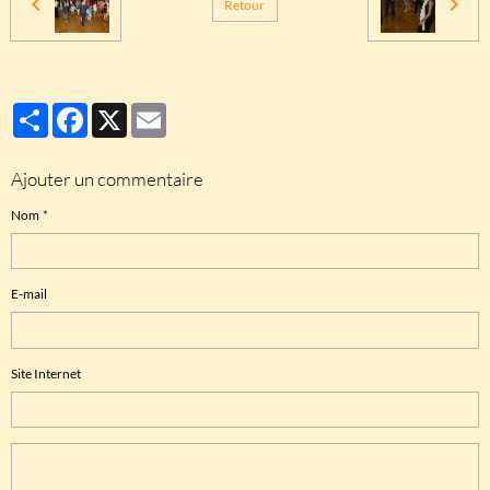
Retour
Partager
Facebook
X
Email
Ajouter un commentaire
Nom
E-mail
Site Internet