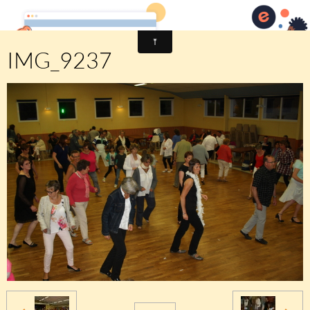
Comité des fêtes de CHEUX
IMG_9237