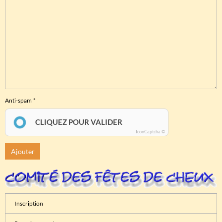
Anti-spam
CLIQUEZ POUR VALIDER
IconCaptcha ©
Ajouter
Inscription