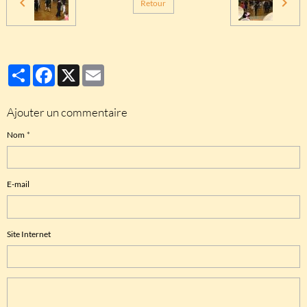
Retour
Partager
Facebook
X
Email
Ajouter un commentaire
Nom
E-mail
Site Internet