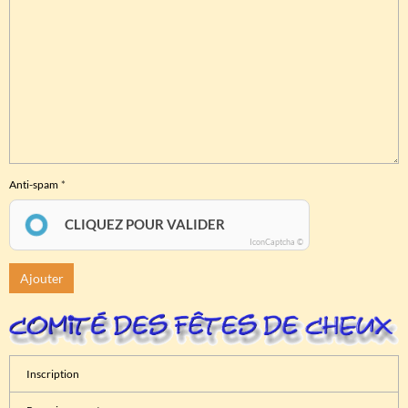
Anti-spam
CLIQUEZ POUR VALIDER
IconCaptcha ©
Ajouter
Inscription