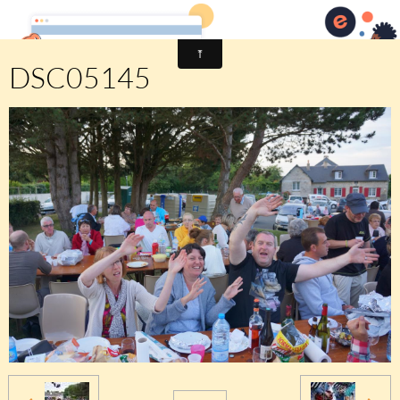
Comité des fêtes de CHEUX
DSC05145