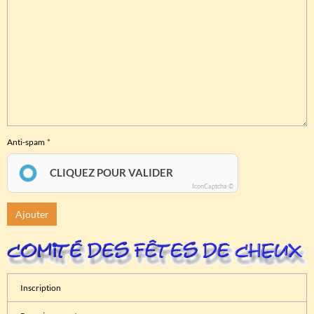
Anti-spam
CLIQUEZ POUR VALIDER
IconCaptcha ©
Ajouter
Inscription