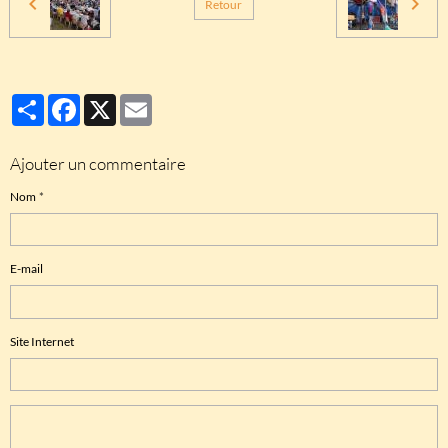
Retour
Partager
Facebook
X
Email
Ajouter un commentaire
Nom
E-mail
Site Internet