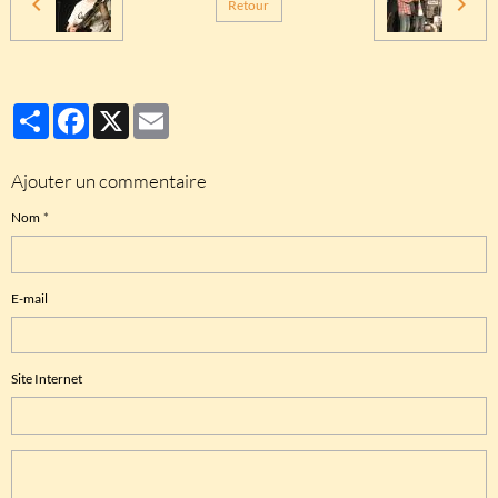
Retour
Partager
Facebook
X
Email
Ajouter un commentaire
Nom
E-mail
Site Internet