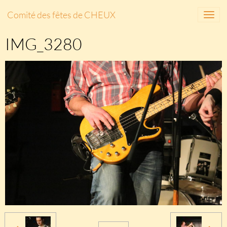
Comité des fêtes de CHEUX
IMG_3280