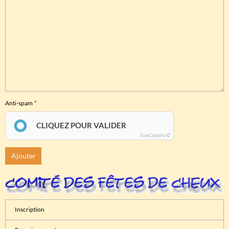
Anti-spam
CLIQUEZ POUR VALIDER
IconCaptcha ©
Ajouter
Inscription