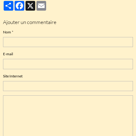
Partager
Facebook
X
Email
Ajouter un commentaire
Nom
E-mail
Site Internet