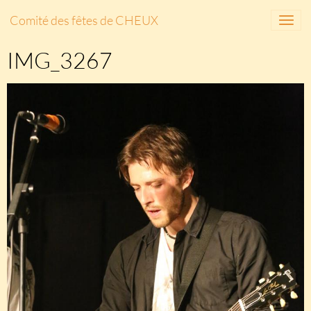
Comité des fêtes de CHEUX
IMG_3267