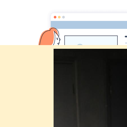
Comité des fêtes de CHEUX
Accueil
Accueil
Album Photo
Fête de la musique 2
IMG_3255