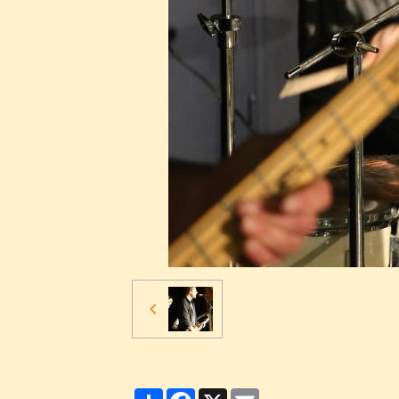
Partager
Facebook
X
Email