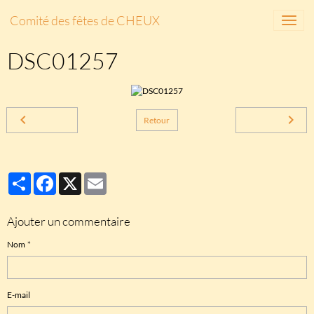
Comité des fêtes de CHEUX
DSC01257
Retour
Partager
Facebook
X
Email
Ajouter un commentaire
Nom
E-mail