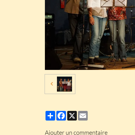
Partager
Facebook
X
Email
Ajouter un commentaire