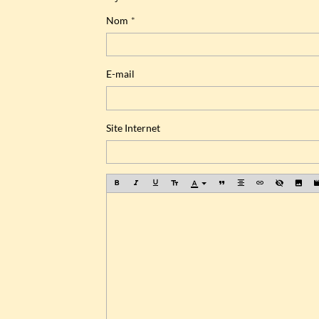
Nom
E-mail
Site Internet