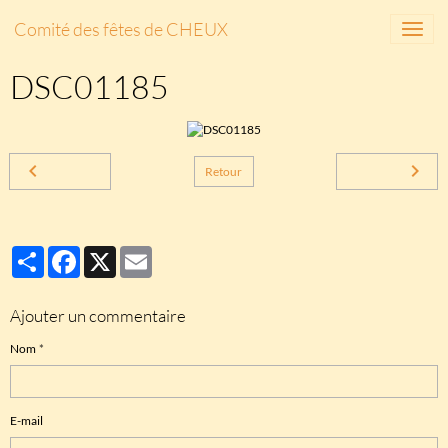
Comité des fêtes de CHEUX
DSC01185
Retour
Partager
Facebook
X
Email
Ajouter un commentaire
Nom
E-mail