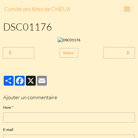
Comité des fêtes de CHEUX
DSC01176
Retour
Partager
Facebook
X
Email
Ajouter un commentaire
Nom
E-mail