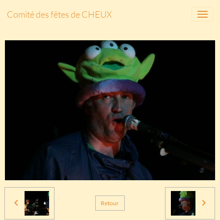
Comité des fêtes de CHEUX
Retour