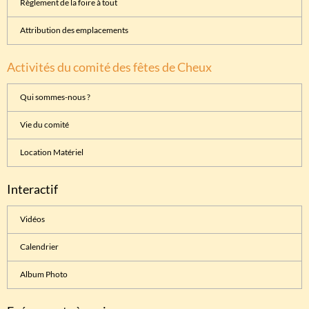
Règlement de la foire à tout
Attribution des emplacements
Activités du comité des fêtes de Cheux
Qui sommes-nous ?
Vie du comité
Location Matériel
Interactif
Vidéos
Calendrier
Album Photo