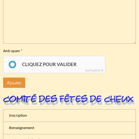
Anti-spam
CLIQUEZ POUR VALIDER
IconCaptcha ©
Ajouter
Inscription
Renseignement