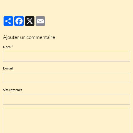
Partager
Facebook
X
Email
Ajouter un commentaire
Nom
E-mail
Site Internet