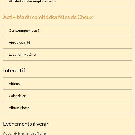
Attribution des emplacements
Activités du comité des fêtes de Cheux
Qui sommes-nous ?
Vie du comité
Location Matériel
Interactif
Vidéos
Calendrier
Album Photo
Evénements à venir
Aucun évènement à afficher.