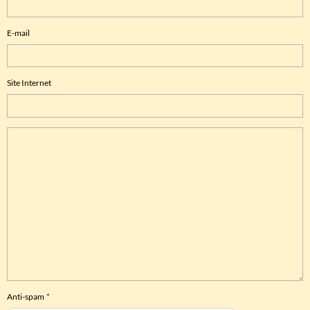
E-mail
Site Internet
Anti-spam