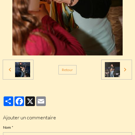
Retour
Partager
Facebook
X
Email
Ajouter un commentaire
Nom