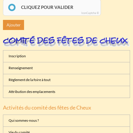
CLIQUEZ POUR VALIDER
IconCaptcha ©
Ajouter
Inscription
Renseignement
Règlement de la foire à tout
Attribution des emplacements
Activités du comité des fêtes de Cheux
Qui sommes-nous ?
Vie du comité