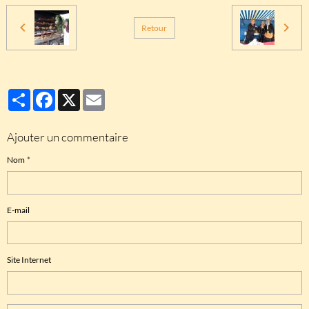
Retour
Partager
Facebook
X
Email
Ajouter un commentaire
Nom
E-mail
Site Internet