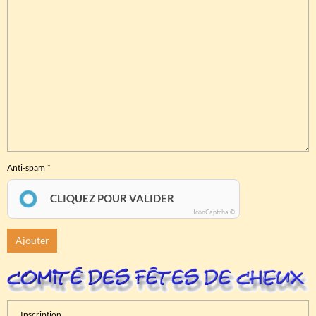
Anti-spam
CLIQUEZ POUR VALIDER
IconCaptcha ©
Ajouter
Inscription