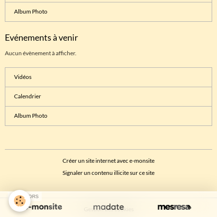
Album Photo
Evénements à venir
Aucun évènement à afficher.
Vidéos
Calendrier
Album Photo
Créer un site internet avec e-monsite
Signaler un contenu illicite sur ce site
SPONSORS
Gestion des cookies