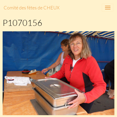
Comité des fêtes de CHEUX
P1070156