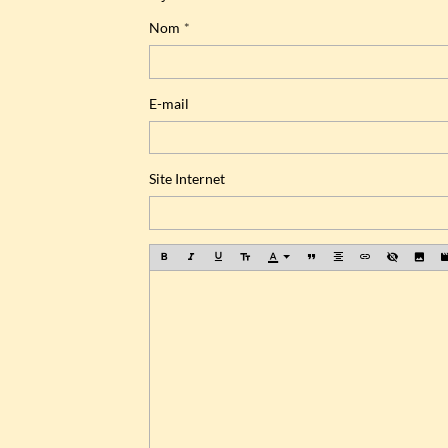
Nom
E-mail
Site Internet