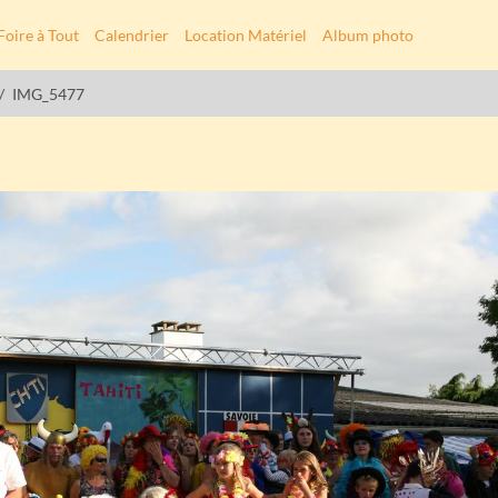
Foire à Tout
Calendrier
Location Matériel
Album photo
IMG_5477