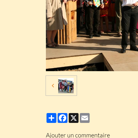
Partager
Facebook
X
Email
Ajouter un commentaire