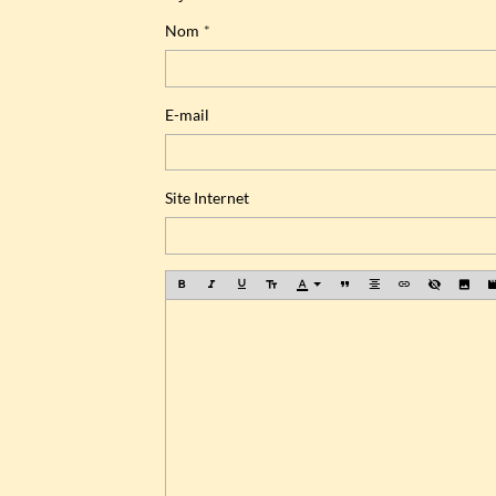
Nom
E-mail
Site Internet