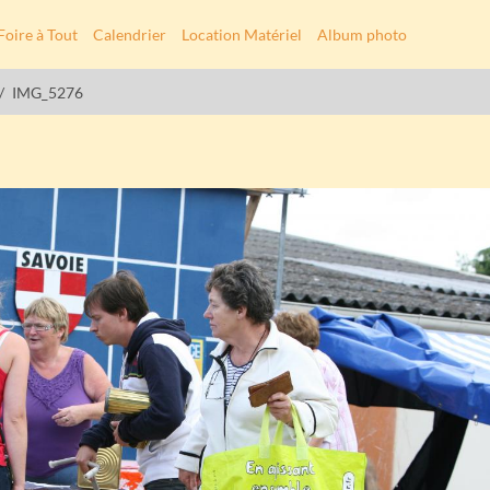
Foire à Tout
Calendrier
Location Matériel
Album photo
IMG_5276