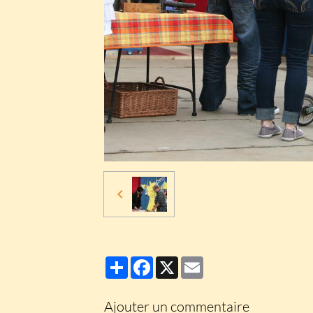
Partager
Facebook
X
Email
Ajouter un commentaire