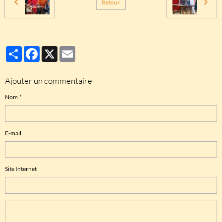
Retour
Partager
Facebook
X
Email
Ajouter un commentaire
Nom
E-mail
Site Internet