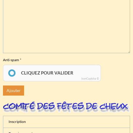
Anti-spam
CLIQUEZ POUR VALIDER
IconCaptcha ©
Ajouter
Inscription