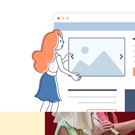
Comité des fêtes de CHEUX
Accueil
Accueil
Album Photo
Fête de Cheux 2014
IMG_5080