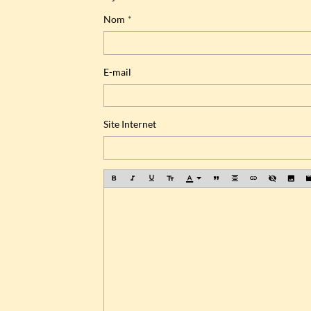
Nom
E-mail
Site Internet