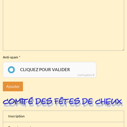
Anti-spam
CLIQUEZ POUR VALIDER
IconCaptcha ©
Ajouter
Inscription