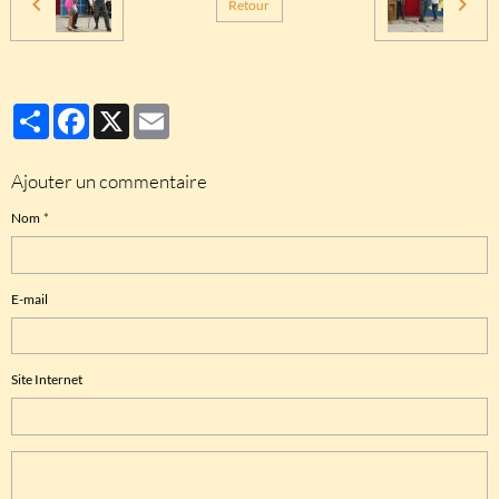
Retour
Partager
Facebook
X
Email
Ajouter un commentaire
Nom
E-mail
Site Internet