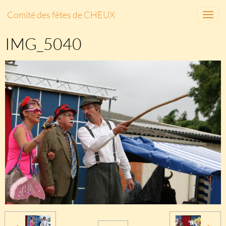
Comité des fêtes de CHEUX
IMG_5040