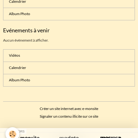
Calendrier
Album Photo
Evénements à venir
Aucun évènement à afficher.
Vidéos
Calendrier
Album Photo
Créer un site internet avec e-monsite
Signaler un contenu illicite sur ce site
SPONSORS