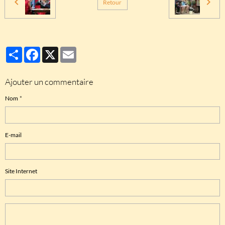
Retour
Partager
Facebook
X
Email
Ajouter un commentaire
Nom
E-mail
Site Internet