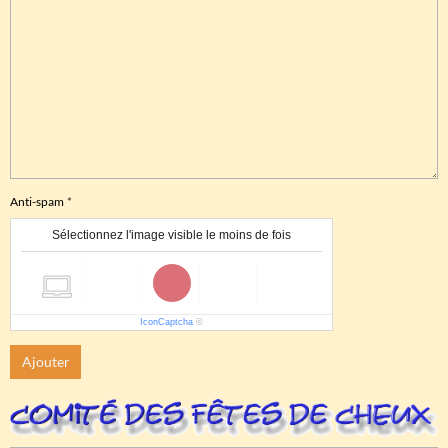
Anti-spam
Sélectionnez l'image visible le moins de fois
IconCaptcha
©
Ajouter