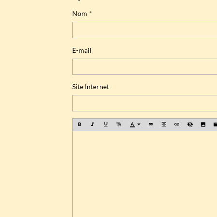
Nom
E-mail
Site Internet