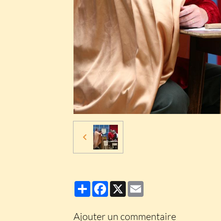
Partager
Facebook
X
Email
Ajouter un commentaire