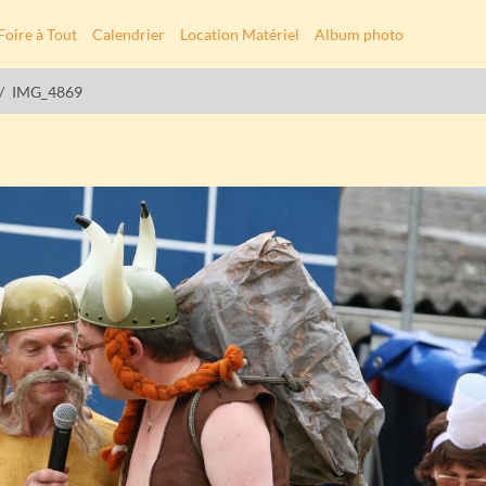
Foire à Tout
Calendrier
Location Matériel
Album photo
IMG_4869