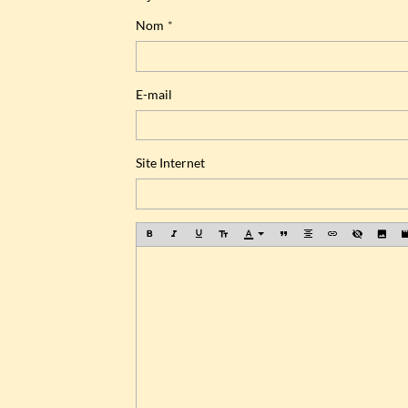
Nom
E-mail
Site Internet