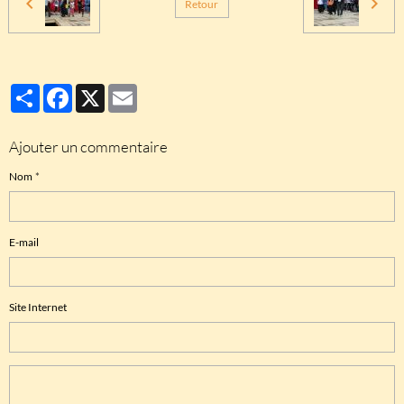
Retour
Partager
Facebook
X
Email
Ajouter un commentaire
Nom
E-mail
Site Internet