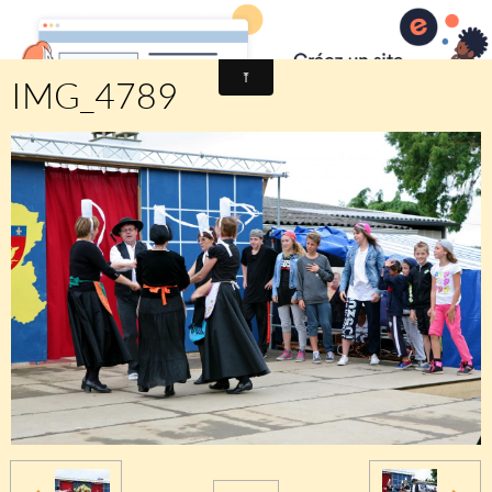
Comité des fêtes de CHEUX
IMG_4789