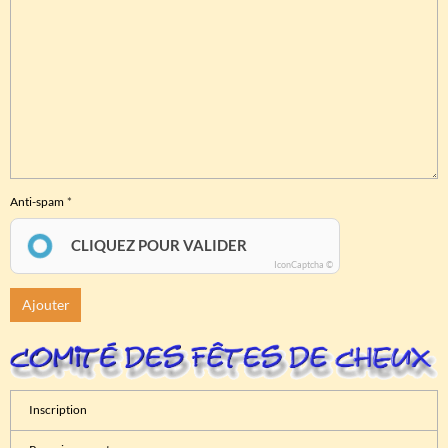
Anti-spam
CLIQUEZ POUR VALIDER
IconCaptcha ©
Ajouter
Inscription