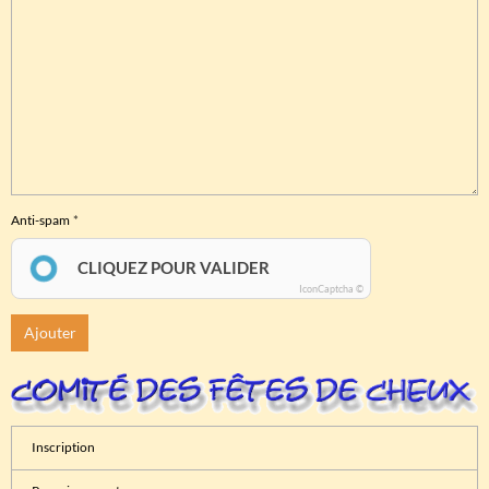
Anti-spam
CLIQUEZ POUR VALIDER
IconCaptcha ©
Ajouter
Inscription