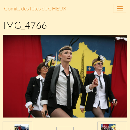
Comité des fêtes de CHEUX
IMG_4766