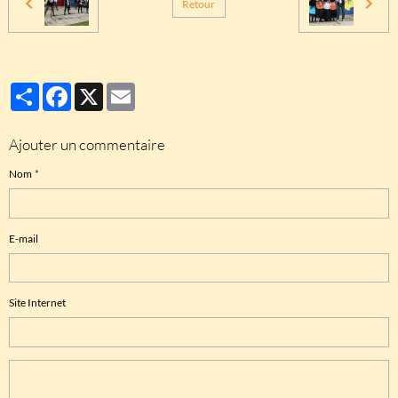
Retour
Partager
Facebook
X
Email
Ajouter un commentaire
Nom
E-mail
Site Internet