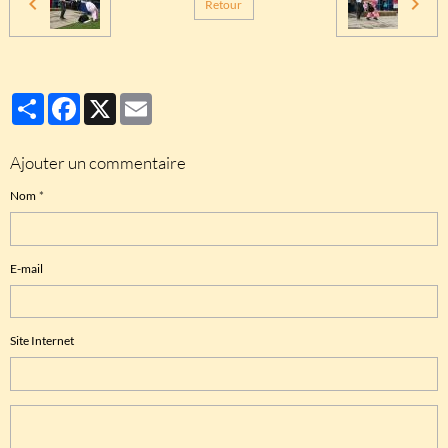
Retour
Partager
Facebook
X
Email
Ajouter un commentaire
Nom
E-mail
Site Internet