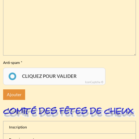
Anti-spam
CLIQUEZ POUR VALIDER
IconCaptcha ©
Ajouter
Inscription