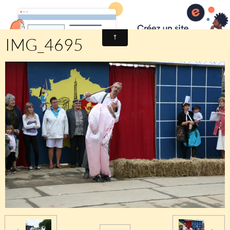
Comité des fêtes de CHEUX
IMG_4695