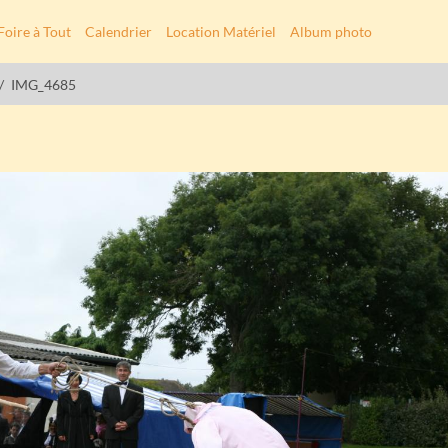
Foire à Tout
Calendrier
Location Matériel
Album photo
IMG_4685