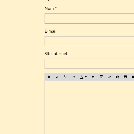
Nom
E-mail
Site Internet