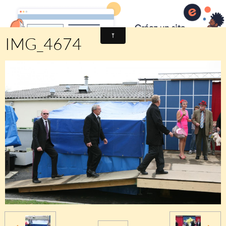
Comité des fêtes de CHEUX
IMG_4674