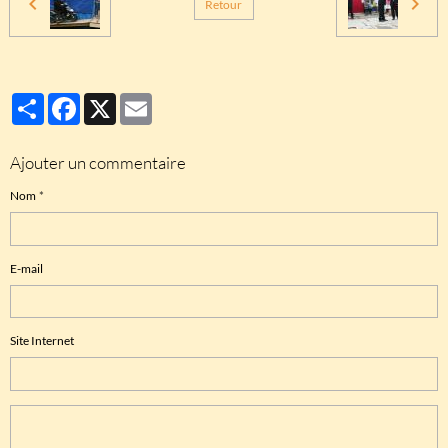
Retour
Partager
Facebook
X
Email
Ajouter un commentaire
Nom
E-mail
Site Internet