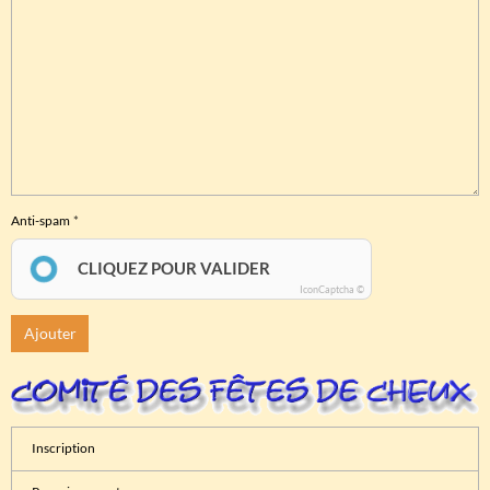
Anti-spam
CLIQUEZ POUR VALIDER
IconCaptcha ©
Ajouter
Inscription