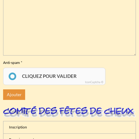
Anti-spam
CLIQUEZ POUR VALIDER
IconCaptcha ©
Ajouter
Inscription