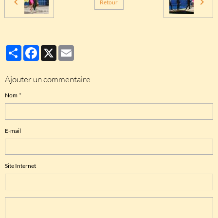
Retour
Partager
Facebook
X
Email
Ajouter un commentaire
Nom
E-mail
Site Internet