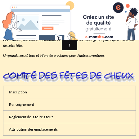
Comité des fêtes de CHEUX
Fête de Cheux 2014
Cette année, une bonne soixantaine de participants de tout age ont participé à la réussite
de cette fête.
Un grand merci à tous et à l'année prochaine pour d'autres aventures.
Inscription
Renseignement
Règlement de la foire à tout
Attribution des emplacements