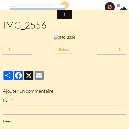
Comité des fêtes de CHEUX
IMG_2556
Retour
Partager
Facebook
X
Email
Ajouter un commentaire
Nom
E-mail