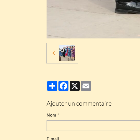
Partager
Facebook
X
Email
Ajouter un commentaire
Nom
E-mail