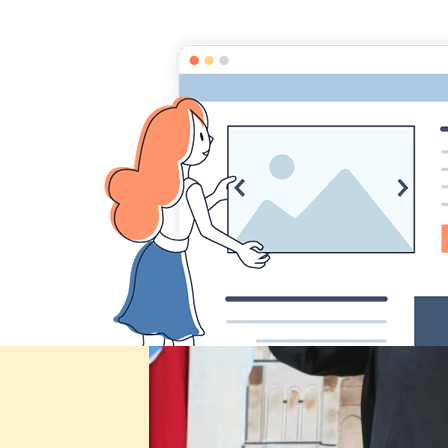
Comité des fêtes de CHEUX
Accueil
Accueil
Album Photo
Fête de Cheux 2012
IMG_2535