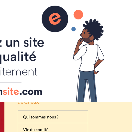
Inscription
Renseignement
Règlement de la foire à tout
Attribution des emplacements
Activités du comité des fêtes
de Cheux
Qui sommes-nous ?
Vie du comité