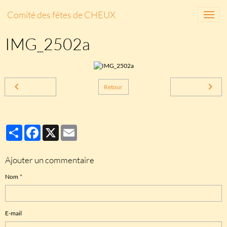
Comité des fêtes de CHEUX
IMG_2502a
Retour
Partager
Facebook
X
Email
Ajouter un commentaire
Nom
E-mail