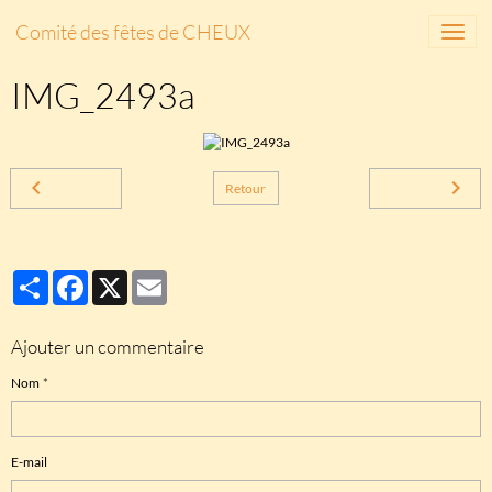
Comité des fêtes de CHEUX
IMG_2493a
Retour
Partager
Facebook
X
Email
Ajouter un commentaire
Nom
E-mail