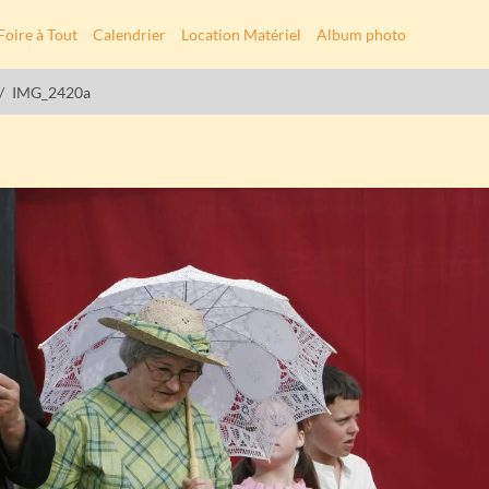
Foire à Tout
Calendrier
Location Matériel
Album photo
IMG_2420a