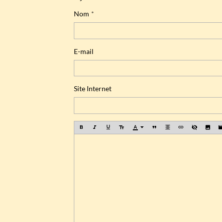
Nom
E-mail
Site Internet