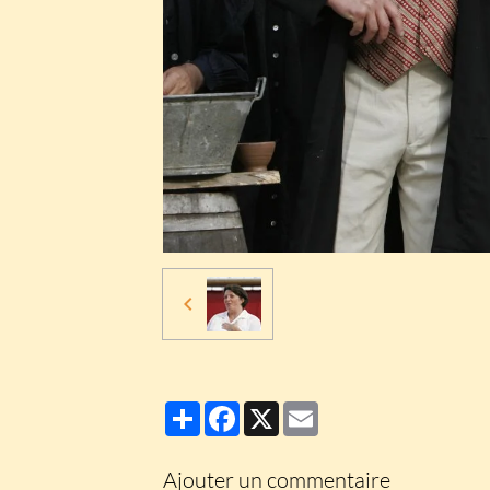
Partager
Facebook
X
Email
Ajouter un commentaire