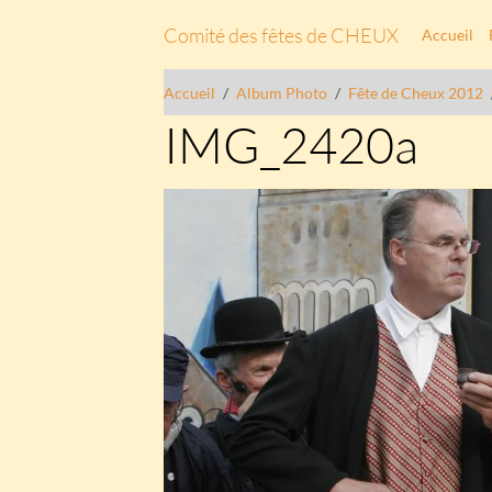
Comité des fêtes de CHEUX
Accueil
Accueil
Album Photo
Fête de Cheux 2012
IMG_2420a