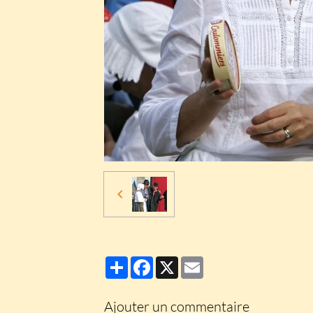
Partager
Facebook
X
Email
Ajouter un commentaire