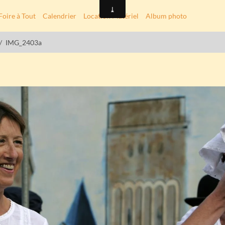
Foire à Tout
Calendrier
Location Matériel
Album photo
IMG_2403a