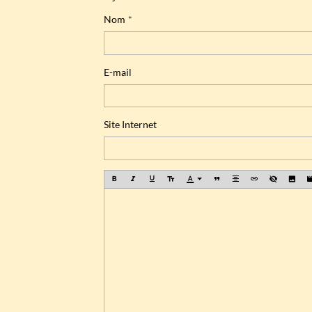
Nom
E-mail
Site Internet