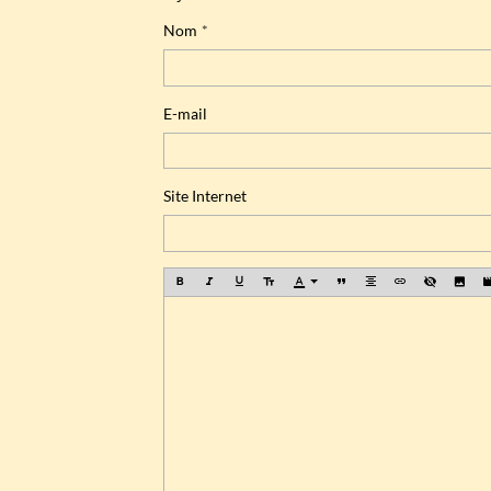
Nom
E-mail
Site Internet