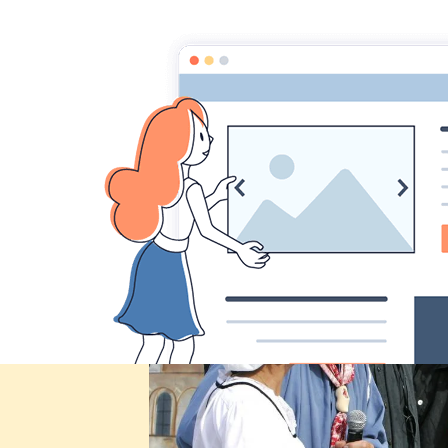
Comité des fêtes de CHEUX
Accueil
Accueil
Album Photo
Fête de Cheux 2012
IMG_2398a