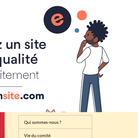
Inscription
Renseignement
Règlement de la foire à tout
Attribution des emplacements
Activités du comité des fêtes
de Cheux
Qui sommes-nous ?
Vie du comité