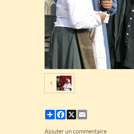
Partager
Facebook
X
Email
Ajouter un commentaire