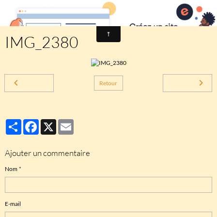
Comité des fêtes de CHEUX
IMG_2380
Retour
Partager
Facebook
X
Email
Ajouter un commentaire
Nom
E-mail